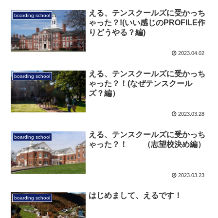
える、テンスクールズに受かっち
boarding school
ゃった？!(いい感じのPROFILE作
りどうやる？編)
2023.04.02
える、テンスクールズに受かっち
boarding school
ゃった？！(なぜテンスクール
ズ？編）
2023.03.28
える、テンスクールズに受かっち
boarding school
ゃった？！ （志望校決め編）
2023.03.23
はじめまして、えるです！
boarding school