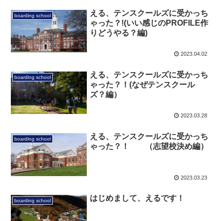
える、テンスクールズに受かっち
boarding school
ゃった？!(いい感じのPROFILE作
りどうやる？編)
2023.04.02
える、テンスクールズに受かっち
boarding school
ゃった？！(なぜテンスクール
ズ？編）
2023.03.28
える、テンスクールズに受かっち
boarding school
ゃった？！ （志望校決め編）
2023.03.23
はじめまして、えるです！
boarding school