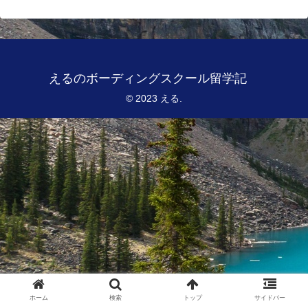
えるのボーディングスクール留学記
© 2023 える.
ホーム
検索
トップ
サイドバー